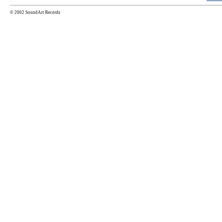
© 2002 SoundArt Records